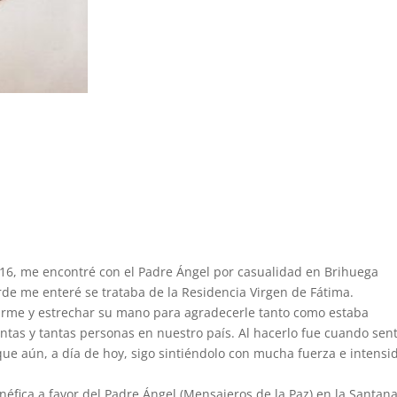
016, me encontré con el Padre Ángel por casualidad en Brihuega
rde me enteré se trataba de la Residencia Virgen de Fátima.
carme y estrechar su mano para agradecerle tanto como estaba
ntas y tantas personas en nuestro país. Al hacerlo fue cuando sent
ue aún, a día de hoy, sigo sintiéndolo con mucha fuerza e intensi
néfica a favor del Padre Ángel (Mensajeros de la Paz) en la Santana