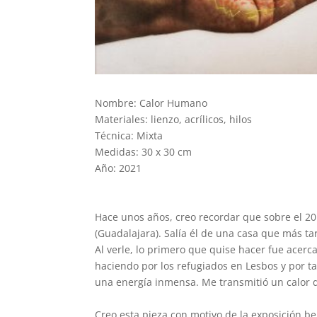
Nombre: Calor Humano
Materiales: lienzo, acrílicos, hilos
Técnica: Mixta
Medidas: 30 x 30 cm
Año: 2021
Hace unos años, creo recordar que sobre el 2
(Guadalajara). Salía él de una casa que más ta
Al verle, lo primero que quise hacer fue acer
haciendo por los refugiados en Lesbos y por ta
una energía inmensa. Me transmitió un calor q
Creo esta pieza con motivo de la exposición be