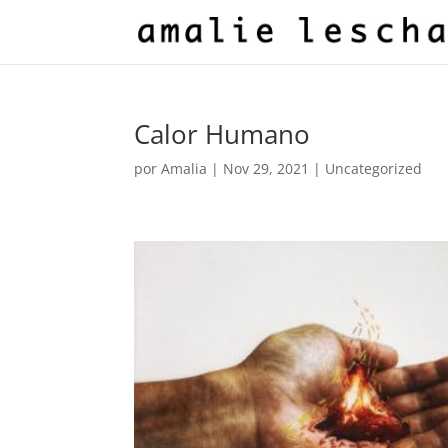
Calor Humano
por
Amalia
|
Nov 29, 2021
|
Uncategorized