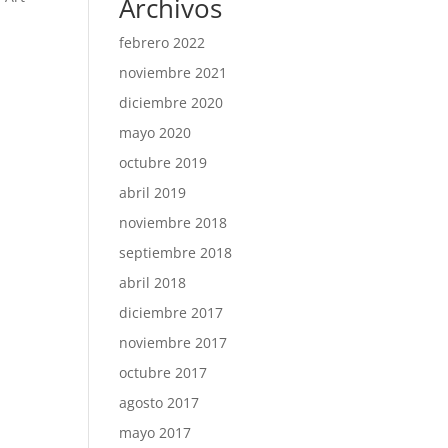
Archivos
febrero 2022
noviembre 2021
diciembre 2020
mayo 2020
octubre 2019
abril 2019
noviembre 2018
septiembre 2018
abril 2018
diciembre 2017
noviembre 2017
octubre 2017
agosto 2017
mayo 2017