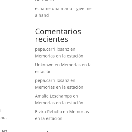
échame una mano – give me
a hand
Comentarios
recientes
pepa.carrillosanz
en
Memorias en la estación
Unknown
en
Memorias en la
estación
pepa.carrillosanz
en
Memorias en la estación
Amalie Leschamps
en
Memorias en la estación
í
Elvira Rebollo
en
Memorias
dad.
en la estación
 Art