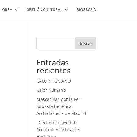
OBRA
GESTIÓN CULTURAL
BIOGRAFÍA
Buscar
Entradas
recientes
CALOR HUMANO
Calor Humano
Mascarillas por la Fe –
Subasta benéfica
Archidiócesis de Madrid
I Certamen Joven de
Creación Artística de
Hortaleza