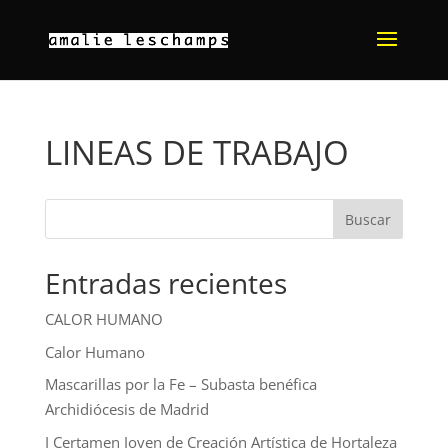
LINEAS DE TRABAJO
Buscar
Entradas recientes
CALOR HUMANO
Calor Humano
Mascarillas por la Fe – Subasta benéfica
Archidiócesis de Madrid
I Certamen Joven de Creación Artística de Hortaleza