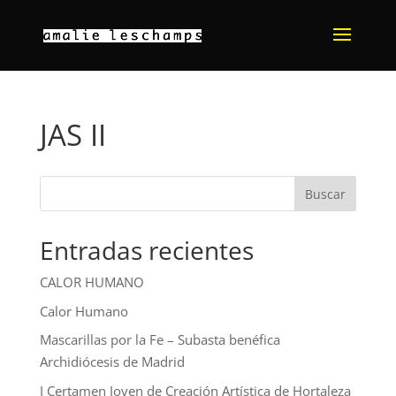
JAS II
Buscar
Entradas recientes
CALOR HUMANO
Calor Humano
Mascarillas por la Fe – Subasta benéfica
Archidiócesis de Madrid
I Certamen Joven de Creación Artística de Hortaleza