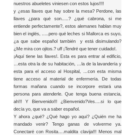
nuestros abueletes viniesen con estos lujos!!!!
y ¿esas llaves que hay sobre la mesa? Perdone, las
llaves ¿para qué son…..? ¿qué cabrona, si me
entiende perfectamente?, estos alemanes hablan muy
bien el inglés, …..pero qué leches si Mallorca es suyo,
¿a que sabe español también
y está disimulando?
¿Me mira con ojitos.? uff ¡Tendré que tener cuidado!.
¡Aquí tiene las llaves!. Esta es para entrar al edificio,
…esta otra la de su habitación, …la de la lavandería y
esta para el acceso al Hospital, …con esta misma
tiene acceso al material de enfermería. De todas
formas mañana cuando se incorpore estará una
persona para atenderle. Que tenga buena estancia,
ah!!! Y Bienvenido!!! ¿Bienvenido?Ves….si lo que
decía yo, que va a saber español.
Y ahora ¿qué? ¿Qué hago yo aquí? ¿Quién me ha
mandado venir? Tengo ganas de volverme ya.
Conectaré con Rosita….maldita clavija!!! Menos mal