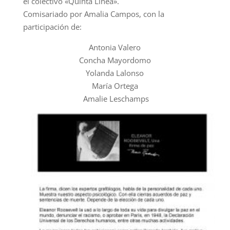
el colectivo «Quinta Línea».
Comisariado por Amalia Campos, con la
participación de:
Antonia Valero
Concha Mayordomo
Yolanda Lalonso
María Ortega
Amalie Leschamps