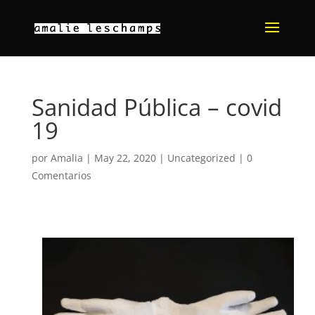
Sanidad Pública – covid
19
por
Amalia
|
May 22, 2020
|
Uncategorized
|
0
Comentarios